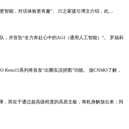
tGPT 更智能，对话体验更有趣”。 IT之家援引博文介绍，此…
o团队，并宣告“全力奔赴心中的AGI（通用人工智能）”。 罗福莉
Reno15系列将首发“出圈实况拼图”功能。 据CNMO了解，
在于薄，而在于通过超高级程度的高原主板，将机身解放出来；同