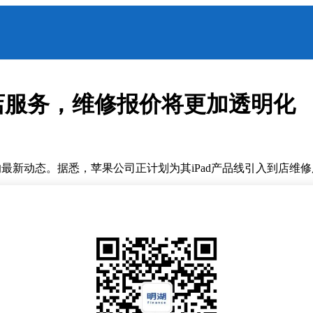
到店服务，维修报价将更加透明化
果公司的最新动态。据悉，苹果公司正计划为其iPad产品线引入到店
的方式，并按照超出保修期的最高价格进行收费。这些故障设备并
高的维修成本。
如，iPad A16的触摸屏模块在苹果官方售价为200美元，而第三
o售价的57%。这导致许多消费者在面临维修选择时，更倾向于购买