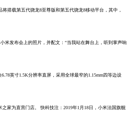
两款产品将搭载第五代骁龙8至尊版和第五代骁龙8移动平台，其中，
前小米发布会上的照片，并配文：“当我站在舞台上，听到掌声响
.78英寸1.5K分辨率直屏，采用全球最窄的1.15mm四等边设
之家为直营门店。 快科技注：2019年1月18日，小米法国旗舰