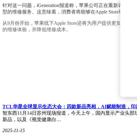
针对这一问题，iGeneration报道称，苹果公司正在重新评估其Ap
型的维修服务。这意味着，消费者将能够在Apple Store现
从9月份开始，苹果线下Apple Store还将为用户提供更加精
的维修体验，并降低维修成本。
TCL华星全球显示生态大会：四款新品亮相，AI赋能制造，印
智东西11月14日苏州现场报道，今天上午，国内显示产业头部玩
新品，以及《视觉健康白…
2025-11-15