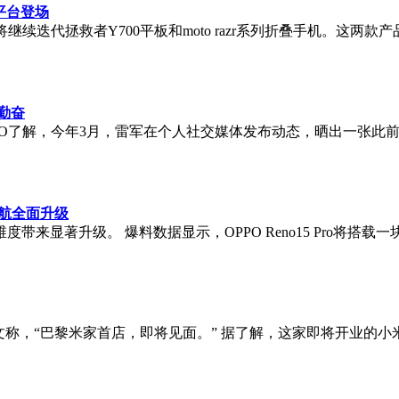
新平台登场
继续迭代拯救者Y700平板和moto razr系列折叠手机。这
勤奋
O了解，今年3月，雷军在个人社交媒体发布动态，晒出一张此
幕续航全面升级
著升级。 爆料数据显示，OPPO Reno15 Pro将搭载一块6
文称，“巴黎米家首店，即将见面。” 据了解，这家即将开业的小米