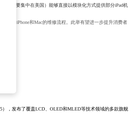
le Store（主要集中在美国）能够直接以模块化方式提供部分iPad机
，类似于iPhone和Mac的维修流程。此举有望进一步提升消费者
5），发布了覆盖LCD、OLED和MLED等技术领域的多款旗舰