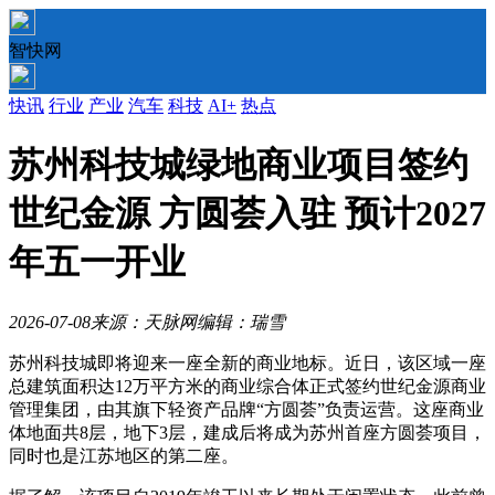
智快网
快讯
行业
产业
汽车
科技
AI+
热点
苏州科技城绿地商业项目签约
世纪金源 方圆荟入驻 预计2027
年五一开业
2026-07-08
来源：天脉网
编辑：瑞雪
苏州科技城即将迎来一座全新的商业地标。近日，该区域一座
总建筑面积达12万平方米的商业综合体正式签约世纪金源商业
管理集团，由其旗下轻资产品牌“方圆荟”负责运营。这座商业
体地面共8层，地下3层，建成后将成为苏州首座方圆荟项目，
同时也是江苏地区的第二座。