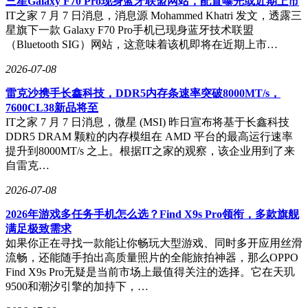
三星Galaxy F70 Pro现身蓝牙联盟网站，配置曝光或近期上市
IT之家 7 月 7 日消息，消息源 Mohammed Khatri 发文，透露三
星旗下一款 Galaxy F70 Pro手机已现身蓝牙技术联盟
（Bluetooth SIG）网站，这意味着该机即将在近期上市…
2026-07-08
雷克沙携手长鑫科技，DDR5内存条速率突破8000MT/s，
7600CL38新品将至
IT之家 7 月 7 日消息，微星 (MSI) 昨日宣布将基于长鑫科技
DDR5 DRAM 颗粒的内存模组在 AMD 平台的最高运行速率
提升到8000MT/s 之上。根据IT之家的观察，该企业用到了来
自雷克…
2026-07-08
2026年游戏多任务手机怎么选？Find X9s Pro领衔，多款旗舰
满足极致需求
如果你正在寻找一款能让你畅玩大型游戏、同时多开应用丝滑
流畅，还能随手拍出高质量照片的全能旅拍神器，那么OPPO
Find X9s Pro无疑是当前市场上最值得关注的选择。它在天玑
9500和潮汐引擎的加持下，…