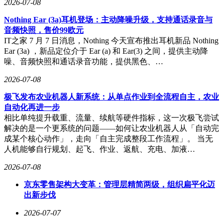
2026-07-08
Nothing Ear (3a)耳机登场：主动降噪升级，支持通话录音与
音频快照，售价99欧元
IT之家 7 月 7 日消息，Nothing 今天宣布推出耳机新品 Nothing
Ear (3a) ，新品定位介于 Ear (a) 和 Ear(3) 之间，提供主动降
噪、音频快照和通话录音功能，提供黑色、…
2026-07-08
极飞发布农业机器人新系统：从单点作业到全流程自主，农业
自动化再进一步
相比单纯提升载重、流量、续航等硬件指标，这一次极飞尝试
解决的是一个更系统的问题——如何让农业机器人从「自动完
成某个核心动作」，走向「自主完成整段工作流程」。 当无
人机能够自行规划、起飞、作业、返航、充电、加液…
2026-07-08
京东零售架构大变革：管理层精简两级，组织扁平化迈
出新步伐
2026-07-07