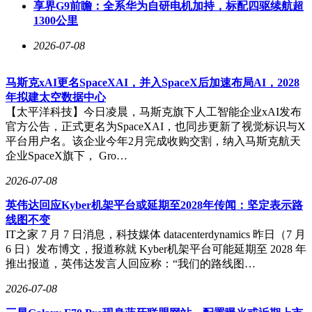
享界G9前瞻：全系华为自研电机加持，标配四驱续航超
1300公里
2026-07-08
马斯克xAI更名SpaceXAI，并入SpaceX后加速布局AI，2028
年拟建太空数据中心
【太平洋科技】今日凌晨，马斯克旗下人工智能企业xAI发布
官方公告，正式更名为SpaceXAI，也同步更新了视觉标识与X
平台用户名。该企业今年2月完成收购交割，纳入马斯克航天
企业SpaceX旗下， Gro…
2026-07-08
英伟达回应Kyber机架平台或延期至2028年传闻：坚定表示路
线图不变
IT之家 7 月 7 日消息，科技媒体 datacenterdynamics 昨日（7 月
6 日）发布博文，报道称就 Kyber机架平台可能延期至 2028 年
推出报道，英伟达发言人回应称：“我们的路线图…
2026-07-08