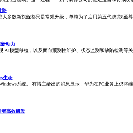
让路
多数新旗舰都只是常规升级，单纯为了启用第五代骁龙8至尊版和天
I新动力
够实现 AI模型移植，以及面向预测性维护、状态监测和缺陷检测等关
ws生态
indows系统。 有博主给出的消息显示，华为在PC业务上仍将维
发者高效研发