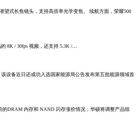
入潜望式长焦镜头，支持高倍率光学变焦。 续航方面，荣耀500
 / 30fps 视频，还支持 5.3K /…
热锅炉。该设备近日还成功入选国家能源局公告发布第五批能源领域首
目前的DRAM 内存和 NAND 闪存涨价情况；华硕将调整产品组