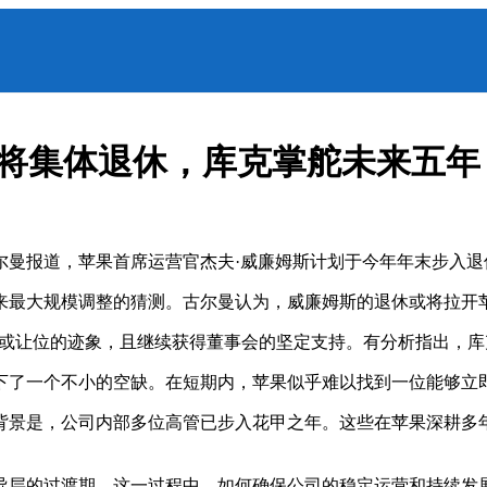
或将集体退休，库克掌舵未来五年
尔曼报道，苹果首席运营官杰夫·威廉姆斯计划于今年年末步入退
来最大规模调整的猜测。古尔曼认为，威廉姆斯的退休或将拉开
卸任或让位的迹象，且继续获得董事会的坚定支持。有分析指出，
下了一个不小的空缺。在短期内，苹果似乎难以找到一位能够立
背景是，公司内部多位高管已步入花甲之年。这些在苹果深耕多年
导层的过渡期。这一过程中，如何确保公司的稳定运营和持续发