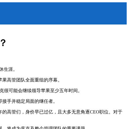
？
休生涯。
苹果高管团队全面重组的序幕。
库克很可能会继续领导苹果至少五年时间。
即接手并稳定局面的继任者。
的高管们，身价早已过亿，且大多无意角逐CEO职位。对于
展，将成为库克及整个管理团队的重要课题。