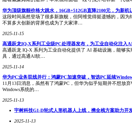
华为顶级旗舰价格大跳水，16GB+512GB直降2100元，为新机
这段时间虽然登场了很多新旗舰，但阿维觉得挺遗憾的，因为绝大
不算多大创新的背屏也成为了大家津…
2025-11-15
高通跃龙IQ-X系列工业级PC处理器发布，为工业自动化注入A
高通跃龙 IQ-X 系列为工业自动化提供了 AI 基础设施，能
具，通过高通AI软…
2025-11-14
华为PC业务双线并行：鸿蒙PC加速突破，智选PC延续Windo
11月13日消息，虽然有了鸿蒙PC，但华为似乎短期并不想放弃W
Windows系统的…
2025-11-13
宇树科技G1-D轮式人形机器人上线，携全栈方案助力开
2025-11-13