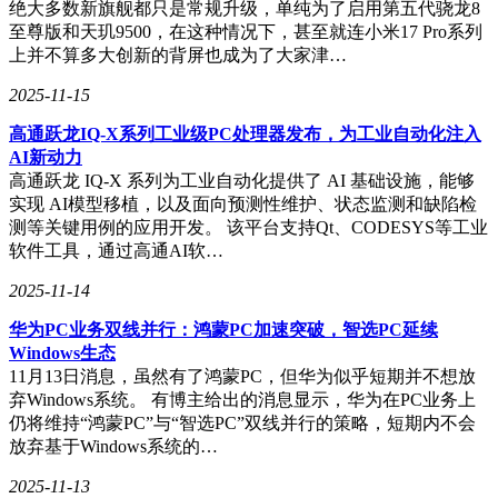
绝大多数新旗舰都只是常规升级，单纯为了启用第五代骁龙8
至尊版和天玑9500，在这种情况下，甚至就连小米17 Pro系列
上并不算多大创新的背屏也成为了大家津…
2025-11-15
高通跃龙IQ-X系列工业级PC处理器发布，为工业自动化注入
AI新动力
高通跃龙 IQ-X 系列为工业自动化提供了 AI 基础设施，能够
实现 AI模型移植，以及面向预测性维护、状态监测和缺陷检
测等关键用例的应用开发。 该平台支持Qt、CODESYS等工业
软件工具，通过高通AI软…
2025-11-14
华为PC业务双线并行：鸿蒙PC加速突破，智选PC延续
Windows生态
11月13日消息，虽然有了鸿蒙PC，但华为似乎短期并不想放
弃Windows系统。 有博主给出的消息显示，华为在PC业务上
仍将维持“鸿蒙PC”与“智选PC”双线并行的策略，短期内不会
放弃基于Windows系统的…
2025-11-13