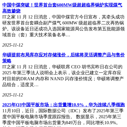
中国中煤突破！世界首台套600MW级超超临界锅炉实现煤气
高效掺烧
IT之家 11 月 12 日消息，中国中煤官方今日宣布，其牵头成功
研发世界首台套耦合副产煤气 600MW 级超超临界二次再热锅
炉。该设备近日还成功入选国家能源局公告发布第五批能源领
域首台（套）重大技术装备名单…
2025-11-12
华硕提前布局库存应对存储涨价，后续将灵活调整产品与售价
策略
IT之家 11 月 12 日消息，华硕联席 CEO 胡书宾昨日在公司的
2025 年第三季法人说明会上表示，该企业已建立一定库存应
对目前的DRAM 内存和 NAND 闪存涨价情况；华硕将调整产
品组合，适度灵…
2025-11-12
2025年Q3中国平板市场：出货量增10.9%，华为连续八季领跑
11月10日，近日，国际数据公司（IDC）发布了2025年第三季
度中国平板电脑市场季度跟踪报告。 数据显示，2025年第三
季度中国平板电脑市场出货量为849万台，同比增长10.9%。