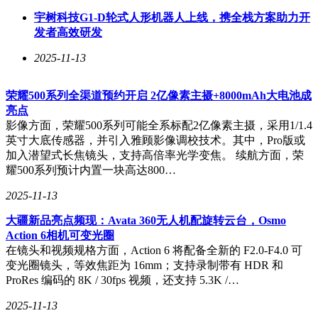
宇树科技G1-D轮式人形机器人上线，携全栈方案助力开
发者高效研发
2025-11-13
荣耀500系列全渠道预约开启 2亿像素主摄+8000mAh大电池成
亮点
影像方面，荣耀500系列可能全系标配2亿像素主摄，采用1/1.4
英寸大底传感器，并引入雅顾影像调校技术。其中，Pro版或
加入潜望式长焦镜头，支持高倍率光学变焦。 续航方面，荣
耀500系列预计内置一块高达800…
2025-11-13
大疆新品亮点频现：Avata 360无人机配旋转云台，Osmo
Action 6相机可变光圈
在镜头和视频规格方面，Action 6 将配备全新的 F2.0-F4.0 可
变光圈镜头，等效焦距为 16mm；支持录制带有 HDR 和
ProRes 编码的 8K / 30fps 视频，还支持 5.3K /…
2025-11-13