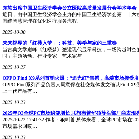
东软出席中国卫生经济学会公立医院高质量发展分会学术年会
近日，由中国卫生经济学会主办的中国卫生经济学会第二十六
围绕智慧管理在优化医疗服务流程、
2025-10-30
未来视界的「红楼入梦」：科技、美学与家的三重奏
当古典文学巅峰《红楼梦》邂逅现代显示科技，一场跨越时空的东
吋」主题活动。行业专家、艺术家与
2025-10-27
OPPO Find X9系列首销火爆：“追光红”售罄，高端市场接受
OPPO Find系列产品负责人周意保在社交媒体发文确认Find
上一代产品有…
2025-10-23
2025年Q3全球PC市场稳健增长 联想惠普华硕等头部厂商表现
2025-10-22 17:41:32 作者：狼叫兽 总体来看，
市场需求回暖…
2025-10-23