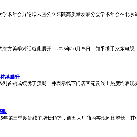
次学术年会分论坛六暨公立医院高质量发展分会学术年会在北京举
方美学对话就此展开。2025年10月25日，知乎携手京东电视
度持续攀升
 X9系列首销成绩优于预期，并表示线下门店客流及线上热度均表现突
亮眼
全球PC市场在2025年第三季度延续了增长趋势，前五大厂商均实现同