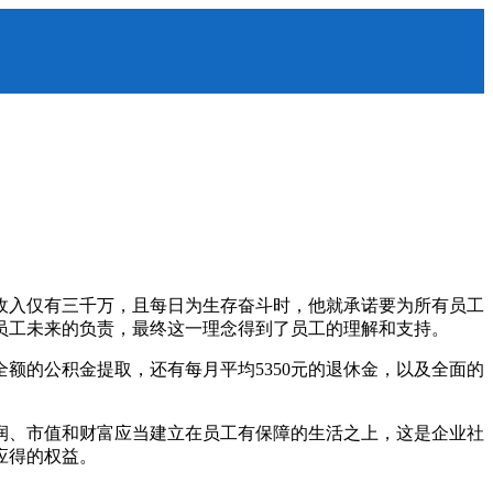
。
，收入仅有三千万，且每日为生存奋斗时，他就承诺要为所有员工
员工未来的负责，最终这一理念得到了员工的理解和支持。
额的公积金提取，还有每月平均5350元的退休金，以及全面的
润、市值和财富应当建立在员工有保障的生活之上，这是企业社
应得的权益。