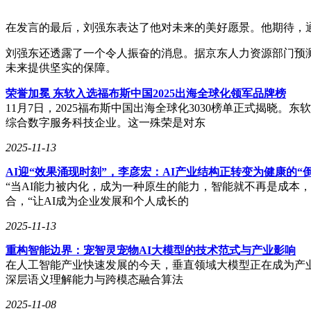
在发言的最后，刘强东表达了他对未来的美好愿景。他期待，
刘强东还透露了一个令人振奋的消息。据京东人力资源部门预
未来提供坚实的保障。
荣誉加冕 东软入选福布斯中国2025出海全球化领军品牌榜
11月7日，2025福布斯中国出海全球化3030榜单正式揭晓
综合数字服务科技企业。这一殊荣是对东
2025-11-13
AI迎“效果涌现时刻”，李彦宏：AI产业结构正转变为健康的“
“当AI能力被内化，成为一种原生的能力，智能就不再是成本，
合，“让AI成为企业发展和个人成长的
2025-11-13
重构智能边界：宠智灵宠物AI大模型的技术范式与产业影响
在人工智能产业快速发展的今天，垂直领域大模型正在成为产业
深层语义理解能力与跨模态融合算法
2025-11-08