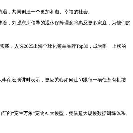
待遇，共同创造一个更加和谐、幸福的社会。
味着，刘强东所倡导的退休保障理念将惠及更多家庭，为他们的
践，入选2025出海全球化领军品牌Top30，成为唯一上榜的
始人李彦宏演讲时表示，更应关心如何让AI跟每一项任务有机结
研的“宠生万象”宠物AI大模型，凭借超大规模数据训练体系、