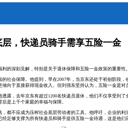
底层，快递员骑手需享五险一金
福利的深刻见解，特别是关于退休保障和五险一金政策的重要性
的社会保障。他提到，早在2007年，当京东还处于初创阶段
更倾向于直接获得现金收入。但刘强东坚持认为，五险一金是对
透露，去年京东有超过1200名快递员退休，他们不仅享受到了全
背后是上千个家庭的幸福与保障。
法，都不应成为压榨社会底层劳动者的工具。他呼吁，企业的利
已经足够支撑为所有快递员和骑手提供五险一金待遇，这是他们