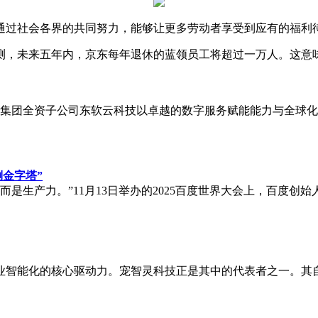
通过社会各界的共同努力，能够让更多劳动者享受到应有的福利
测，未来五年内，京东每年退休的蓝领员工将超过一万人。这意
。东软集团全资子公司东软云科技以卓越的数字服务赋能能力与全球化实
倒金字塔”
而是生产力。”11月13日举办的2025百度世界大会上，百度创
智能化的核心驱动力。宠智灵科技正是其中的代表者之一。其自