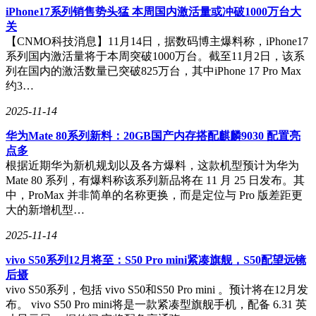
iPhone17系列销售势头猛 本周国内激活量或冲破1000万台大
关
【CNMO科技消息】11月14日，据数码博主爆料称，iPhone17
系列国内激活量将于本周突破1000万台。截至11月2日，该系
列在国内的激活数量已突破825万台，其中iPhone 17 Pro Max
约3…
2025-11-14
华为Mate 80系列新料：20GB国产内存搭配麒麟9030 配置亮
点多
根据近期华为新机规划以及各方爆料，这款机型预计为华为
Mate 80 系列，有爆料称该系列新品将在 11 月 25 日发布。其
中，ProMax 并非简单的名称更换，而是定位与 Pro 版差距更
大的新增机型…
2025-11-14
vivo S50系列12月将至：S50 Pro mini紧凑旗舰，S50配望远镜
后摄
vivo S50系列，包括 vivo S50和S50 Pro mini 。预计将在12月发
布。 vivo S50 Pro mini将是一款紧凑型旗舰手机，配备 6.31 英