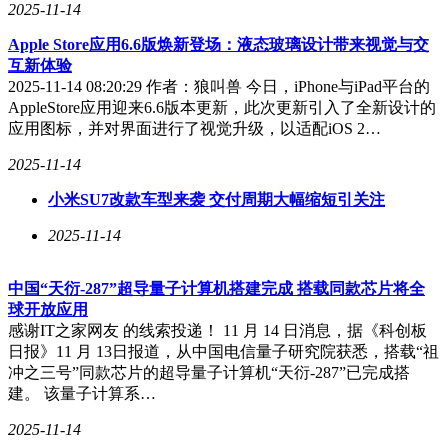
2025-11-14
Apple Store应用6.6版焕新登场：液态玻璃设计带来视觉与交
互新体验
2025-11-14 08:20:29 作者：狼叫兽 今日，iPhone与iPad平台的
AppleStore应用迎来6.6版本更新，此次更新引入了全新设计的
应用图标，并对界面进行了视觉升级，以适配iOS 2…
2025-11-14
小米SU7改款车型来袭 交付周期大幅缩短引关注
2025-11-14
中国“天衍-287”超导量子计算机搭建完成 搭载同款芯片将全
球开放应用
感谢IT之家网友 的线索投递！ 11 月 14 日消息，据《科创板
日报》11 月 13日报道，从中国电信量子研究院获悉，搭载“祖
冲之三号”同款芯片的超导量子计算机“天衍-287”已完成搭
建。 该量子计算系…
2025-11-14