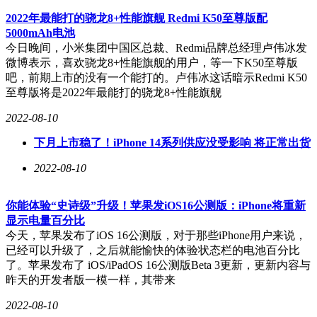
2022年最能打的骁龙8+性能旗舰 Redmi K50至尊版配
5000mAh电池
今日晚间，小米集团中国区总裁、Redmi品牌总经理卢伟冰发
微博表示，喜欢骁龙8+性能旗舰的用户，等一下K50至尊版
吧，前期上市的没有一个能打的。卢伟冰这话暗示Redmi K50
至尊版将是2022年最能打的骁龙8+性能旗舰
2022-08-10
下月上市稳了！iPhone 14系列供应没受影响 将正常出货
2022-08-10
你能体验“史诗级”升级！苹果发iOS16公测版：iPhone将重新
显示电量百分比
今天，苹果发布了iOS 16公测版，对于那些iPhone用户来说，
已经可以升级了，之后就能愉快的体验状态栏的电池百分比
了。苹果发布了 iOS/iPadOS 16公测版Beta 3更新，更新内容与
昨天的开发者版一模一样，其带来
2022-08-10